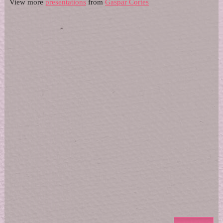
View more
presentations
from
Gaspar Cortés