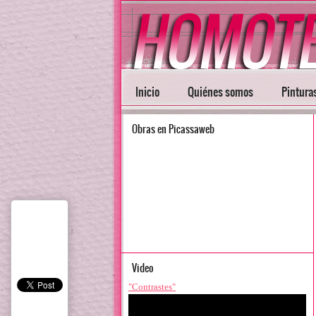
Inicio
Quiénes somos
Pintura
Obras en Picassaweb
Video
"Contrastes"