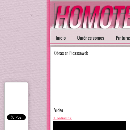
Inicio
Quiénes somos
Pintura
Obras en Picassaweb
Video
"Contrastes"