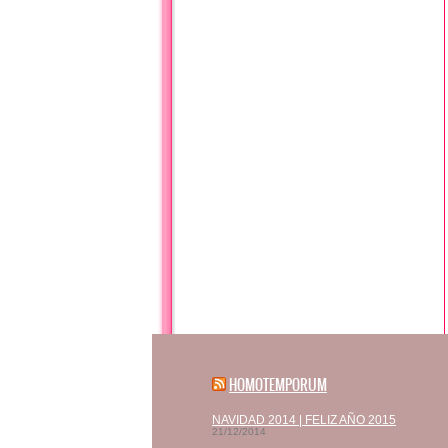
HOMOTEMPORUM
NAVIDAD 2014 | FELIZ AÑO 2015
21/12/2014