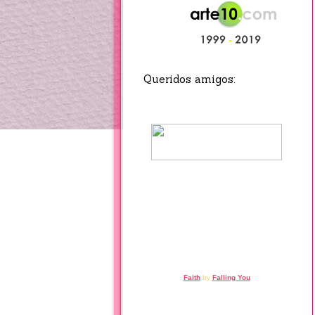
Faith
by
Falling You