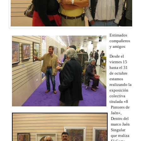
Estimados
compañeros
y amigos:
Desde el
viernes 15
hasta el 31
de octubre
estamos
realizando la
exposición
colectiva
titulada «8
Pintores de
Jaén»,
Dentro del
marco Jaén
Singular
que realiza